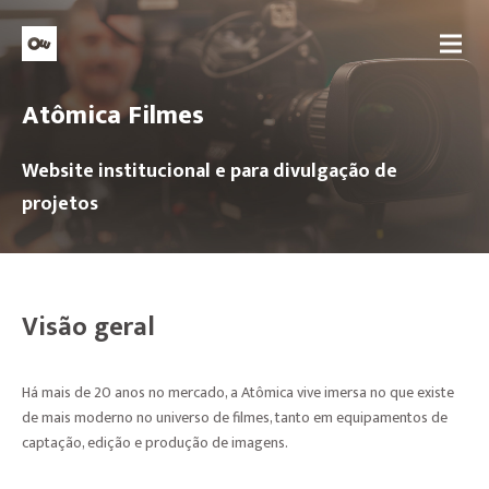
Atômica Filmes
Website institucional e para divulgação de
projetos
Visão geral
Há mais de 20 anos no mercado, a Atômica vive imersa no que existe
de mais moderno no universo de filmes, tanto em equipamentos de
captação, edição e produção de imagens.