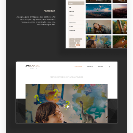
Sobre nós
Serviços
Carreira
Blog
Contato