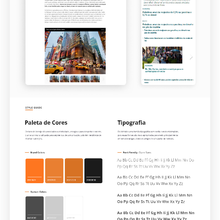
Projetos
Sobre nós
Serviços
Carreira
Blog