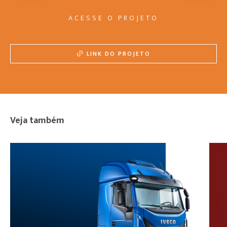
ACESSE O PROJETO
LINK DO PROJETO
Veja também